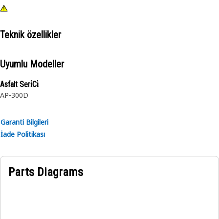
Teknik özellikler
Uyumlu Modeller
Asfalt Seri̇Ci̇
AP-300D
Garanti Bilgileri
İade Politikası
Parts Diagrams