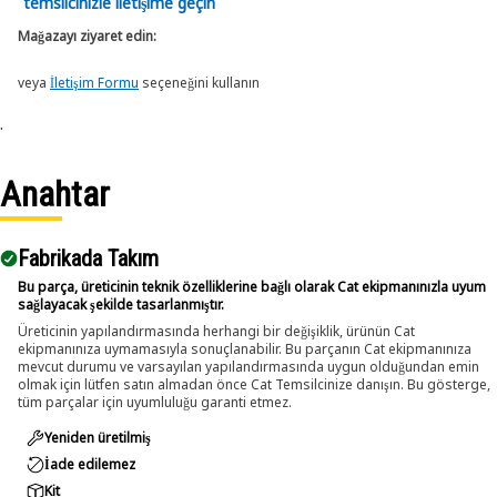
temsilcinizle iletişime geçin
Mağazayı ziyaret edin:
veya
İletişim Formu
seçeneğini kullanın
.
Anahtar
Fabrikada Takım
Bu parça, üreticinin teknik özelliklerine bağlı olarak Cat ekipmanınızla uyum
sağlayacak şekilde tasarlanmıştır.
Üreticinin yapılandırmasında herhangi bir değişiklik, ürünün Cat
ekipmanınıza uymamasıyla sonuçlanabilir. Bu parçanın Cat ekipmanınıza
mevcut durumu ve varsayılan yapılandırmasında uygun olduğundan emin
olmak için lütfen satın almadan önce Cat Temsilcinize danışın. Bu gösterge,
tüm parçalar için uyumluluğu garanti etmez.
Yeniden üretilmiş
İade edilemez
Kit