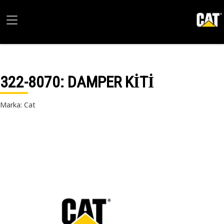
322-8070
: DAMPER KİTİ
Marka: Cat