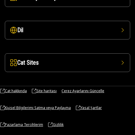
Dil
Cat Sites
Cat hakkında
Site haritası
Çerez Ayarlarını Güncelle
Kişisel Bilgilerimi Satma veya Paylaşma
Yasal Şartlar
Pazarlama Tercihlerim
Gizlilik