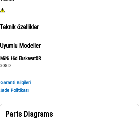
Teknik özellikler
Uyumlu Modeller
Mi̇Ni̇ Hi̇d EkskavatöR
308D
Garanti Bilgileri
İade Politikası
Parts Diagrams