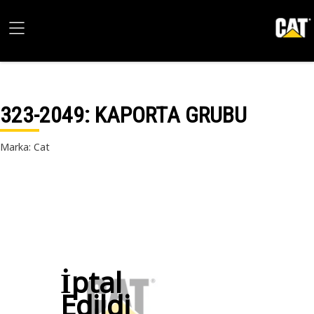
323-2049
: KAPORTA GRUBU
Marka: Cat
İptal
Edildi