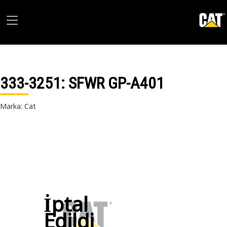
333-3251
: SFWR GP-A401
Marka: Cat
İptal
Edildi