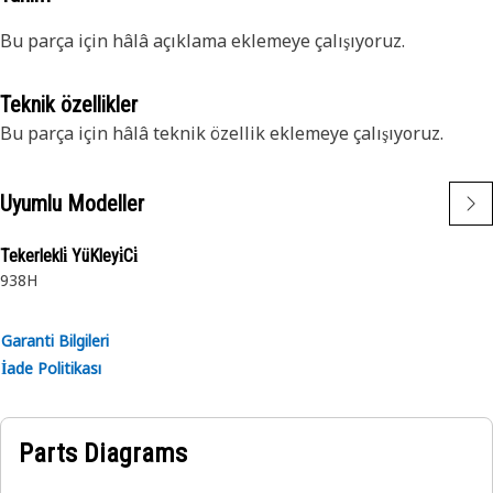
Bu parça için hâlâ açıklama eklemeye çalışıyoruz.
Teknik özellikler
Bu parça için hâlâ teknik özellik eklemeye çalışıyoruz.
Uyumlu Modeller
Tekerlekli̇ YüKleyi̇Ci̇
938H
Garanti Bilgileri
İade Politikası
Parts Diagrams