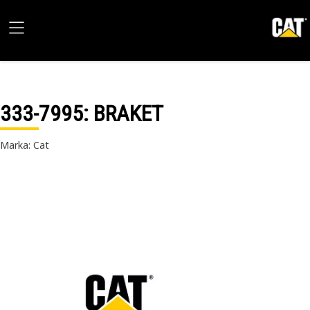
333-7995
: BRAKET
Marka: Cat