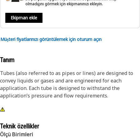
olmadığını görmek için ekipmanınızı ekleyin.
Ekipman ekle
Müşteri fiyatlarınızı görüntülemek için oturum açın
Tanım
Tubes (also referred to as pipes or lines) are designed to
convey liquids or gases and are engineered for each
application. Each tube is designed to withstand the
application’s pressure and flow requirements.
Teknik özellikler
Ölçü Birimleri