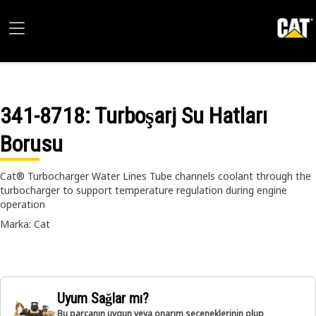
341-8718
: Turboşarj Su Hatları
Borusu
Cat® Turbocharger Water Lines Tube channels coolant through the
turbocharger to support temperature regulation during engine
operation
Marka: Cat
Uyum Sağlar mı?
Bu parçanın uygun veya onarım seçeneklerinin olup