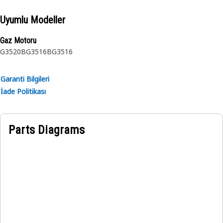
Uyumlu Modeller
Gaz Motoru
G3520B
G3516B
G3516
Garanti Bilgileri
İade Politikası
Parts Diagrams