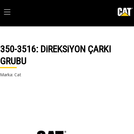
350-3516
: DiREKSiYON ÇARKI
GRUBU
Marka: Cat