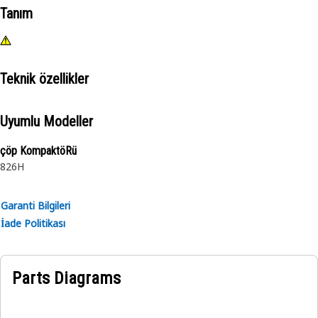
Tanım
Teknik özellikler
Uyumlu Modeller
çöp KompaktöRü
826H
Garanti Bilgileri
İade Politikası
Parts Diagrams