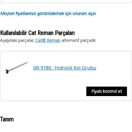
Müşteri fiyatlarınızı görüntülemek için oturum açın
Kullanılabilir Cat Reman Parçaları
Aşağıdaki parçalar,
Cat® Reman
alternatif parçadır.
0R-9180 : Hidrolik Kol Grubu
Fiyatı kontrol et
Tanım