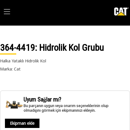
364-4419
: Hidrolik Kol Grubu
Halka Yataklı Hidrolik Kol
Marka: Cat
Uyum Sağlar mı?
Bu parçanın uygun veya onarım seçeneklerinin olup
olmadığını görmek için ekipmanınızı ekleyin.
Ekipman ekle