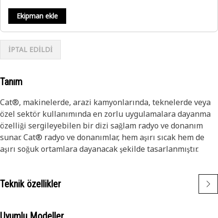
Ekipman ekle
İPTAL EDİLDİ
Tanım
Cat®, makinelerde, arazi kamyonlarında, teknelerde veya
özel sektör kullanımında en zorlu uygulamalara dayanma
özelliği sergileyebilen bir dizi sağlam radyo ve donanım
sunar. Cat® radyo ve donanımlar, hem aşırı sıcak hem de
aşırı soğuk ortamlara dayanacak şekilde tasarlanmıştır.
Teknik özellikler
Uyumlu Modeller