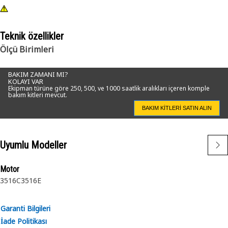
Teknik özellikler
Ölçü Birimleri
BAKIM ZAMANI MI?
KOLAYI VAR
Ekipman türüne göre 250, 500, ve 1000 saatlik aralıkları içeren komple
bakım kitleri mevcut.
BAKIM KITLERI SATIN ALIN
Uyumlu Modeller
Motor
3516C
3516E
Garanti Bilgileri
İade Politikası