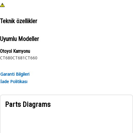
Teknik özellikler
Uyumlu Modeller
Otoyol Kamyonu
CT680
CT681
CT660
Garanti Bilgileri
İade Politikası
Parts Diagrams