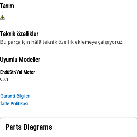
Tanım
Teknik özellikler
Bu parça için hâlâ teknik özellik eklemeye çalışıyoruz.
Uyumlu Modeller
EndüStri̇Yel Motor
C7.1
Garanti Bilgileri
İade Politikası
Parts Diagrams