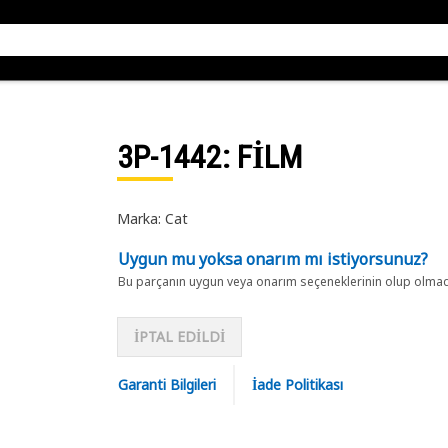
3P-1442
: FİLM
Marka: Cat
Uygun mu yoksa onarım mı istiyorsunuz?
Bu parçanın uygun veya onarım seçeneklerinin olup olmadığ
İPTAL EDİLDİ
Garanti Bilgileri
İade Politikası