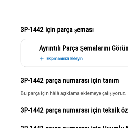
3P-1442
için parça şeması
Ayrıntılı Parça Şemalarını Görü
Ekipmanınızı Ekleyin
3P-1442
parça numarası için tanım
Bu parça için hâlâ açıklama eklemeye çalışıyoruz.
3P-1442
parça numarası için teknik öze