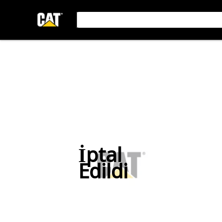
İptal
Edildi