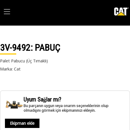
3V-9492
: PABUÇ
Palet Pabucu (Üç Tırnaklı)
Marka: Cat
Uyum Sağlar mı?
Bu parçanın uygun veya onarım seçeneklerinin olup
olmadığını görmek için ekipmanınızı ekleyin.
Ekipman ekle