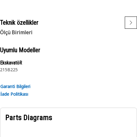
Teknik özellikler
Ölçü Birimleri
Uyumlu Modeller
EkskavatöR
215B
225
Garanti Bilgileri
İade Politikası
Parts Diagrams