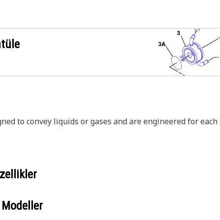
ntüle
igned to convey liquids or gases and are engineered for each
ellikler
 Modeller