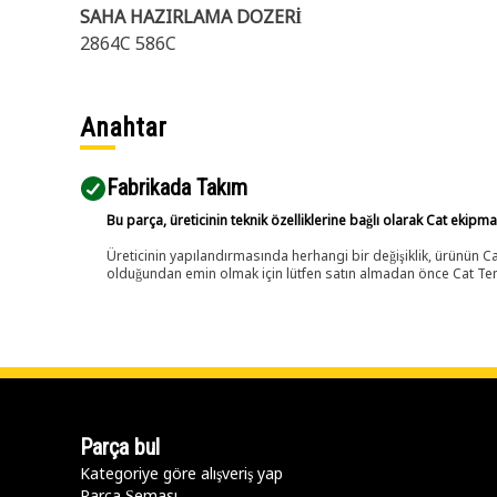
SAHA HAZIRLAMA DOZERİ
2864C 586C
Anahtar
Fabrikada Takım
Bu parça, üreticinin teknik özelliklerine bağlı olarak Cat ekipm
Üreticinin yapılandırmasında herhangi bir değişiklik, ürünün
olduğundan emin olmak için lütfen satın almadan önce Cat Tems
Parça bul
Kategoriye göre alışveriş yap
Parça Şeması