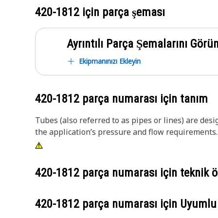
420-1812
için parça şeması
Ayrıntılı Parça Şemalarını Görü
Ekipmanınızı Ekleyin
420-1812
parça numarası için tanım
Tubes (also referred to as pipes or lines) are des
the application’s pressure and flow requirements.
420-1812
parça numarası için teknik öz
420-1812
parça numarası için Uyumlu