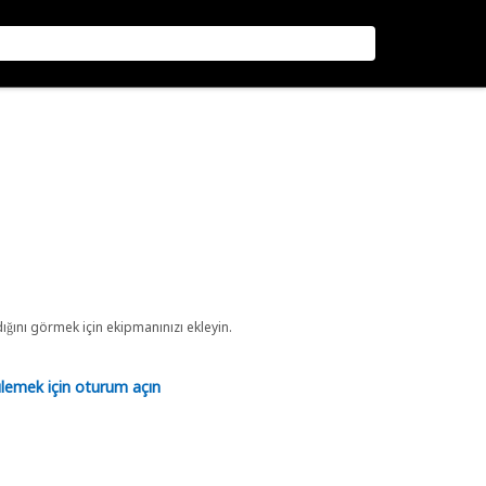
ını görmek için ekipmanınızı ekleyin.
tülemek için oturum açın