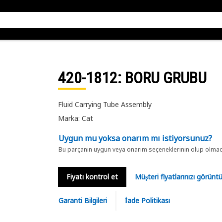
420-1812
: BORU GRUBU
Fluid Carrying Tube Assembly
Marka: Cat
Uygun mu yoksa onarım mı istiyorsunuz?
Bu parçanın uygun veya onarım seçeneklerinin olup olmadığ
Fiyatı kontrol et
Müşteri fiyatlarınızı görün
Garanti Bilgileri
İade Politikası