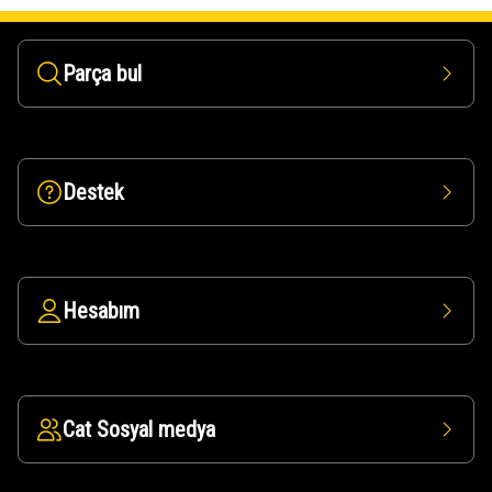
Parça bul
Destek
Hesabım
Cat Sosyal medya