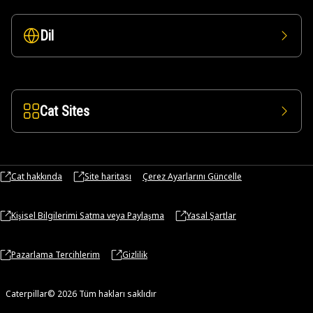
Dil
Cat Sites
Cat hakkında
Site haritası
Çerez Ayarlarını Güncelle
Kişisel Bilgilerimi Satma veya Paylaşma
Yasal Şartlar
Pazarlama Tercihlerim
Gizlilik
Caterpillar© 2026 Tüm hakları saklıdır