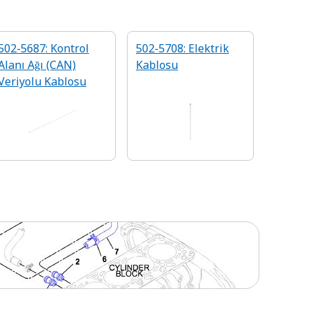
502-5687: Kontrol
502-5708: Elektrik
Alanı Ağı (CAN)
Kablosu
Veriyolu Kablosu