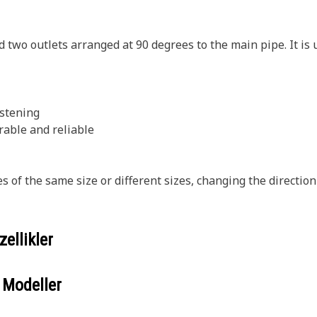
d two outlets arranged at 90 degrees to the main pipe. It is
astening
rable and reliable
s of the same size or different sizes, changing the direction 
ellikler
 Modeller