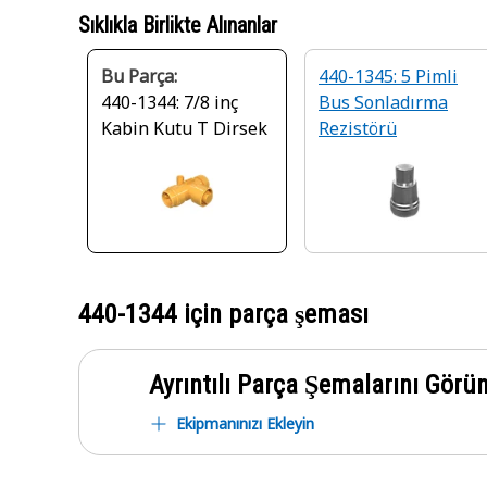
Sıklıkla Birlikte Alınanlar
Bu Parça:
440-1345: 5 Pimli
440-1344: 7/8 inç
Bus Sonladırma
Kabin Kutu T Dirsek
Rezistörü
440-1344
için parça şeması
Ayrıntılı Parça Şemalarını Görü
Ekipmanınızı Ekleyin