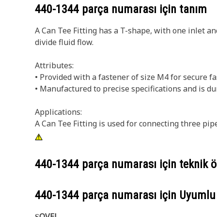
440-1344
parça numarası için tanım
A Can Tee Fitting has a T-shape, with one inlet an
divide fluid flow.
Attributes:
• Provided with a fastener of size M4 for secure f
• Manufactured to precise specifications and is du
Applications:
A Can Tee Fitting is used for connecting three pipe
440-1344
parça numarası için teknik öz
440-1344
parça numarası için Uyumlu
ŞOVEL