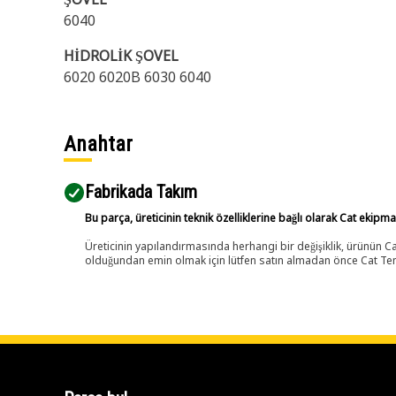
6040
HİDROLİK ŞOVEL
6020 6020B 6030 6040
Anahtar
Fabrikada Takım
Bu parça, üreticinin teknik özelliklerine bağlı olarak Cat ekipm
Üreticinin yapılandırmasında herhangi bir değişiklik, ürünün
olduğundan emin olmak için lütfen satın almadan önce Cat Tems