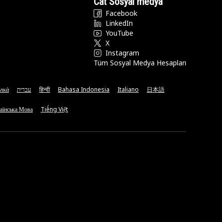
Cat Sosyal medya
Facebook
LinkedIn
YouTube
X
Instagram
Tüm Sosyal Medya Hesapları
νικά
עברית
हिन्दी
Bahasa Indonesia
Italiano
日本語
аїнська Мова
Tiếng Việt