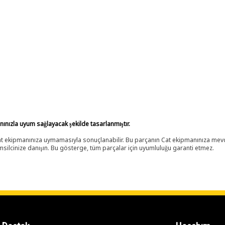
anınızla uyum sağlayacak şekilde tasarlanmıştır.
 Cat ekipmanınıza uymamasıyla sonuçlanabilir. Bu parçanın Cat ekipmanınıza m
ilcinize danışın. Bu gösterge, tüm parçalar için uyumluluğu garanti etmez.