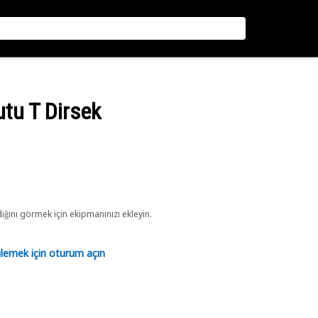
utu T Dirsek
ını görmek için ekipmanınızı ekleyin.
tülemek için oturum açın