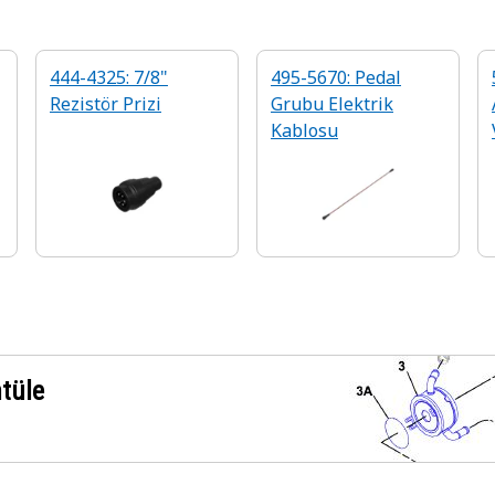
444-4325: 7/8"
495-5670: Pedal
Rezistör Prizi
Grubu Elektrik
Kablosu
ntüle