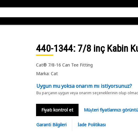
440-1344
: 7/8 inç Kabin K
Cat® 7/8-16 Can Tee Fitting
Marka: Cat
Uygun mu yoksa onarım mı istiyorsunuz?
Bu parçanın uygun veya onarım seçeneklerinin olup olmadığ
Fiyatı kontrol et
Müşteri fiyatlarınızı görün
Garanti Bilgileri
İade Politikası