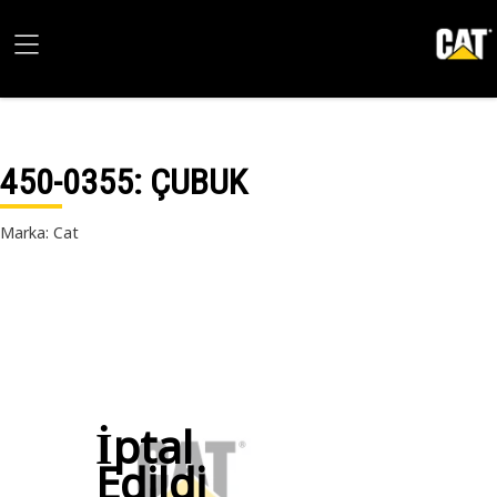
450-0355
: ÇUBUK
Marka: Cat
İptal
Edildi