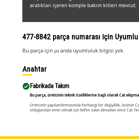
aralıkları içeren komple bakım kitleri mevcut.
477-8842
parça numarası için Uyumlu
Bu parça için şu anda uyumluluk bilgisi yok.
Anahtar
Fabrikada Takım
Bu parça, üreticinin teknik özelliklerine bağlı olarak Cat ekipm
Üreticinin yapılandırmasında herhangi bir değişiklik, ürünün
olduğundan emin olmak için lütfen satın almadan önce Cat Tems