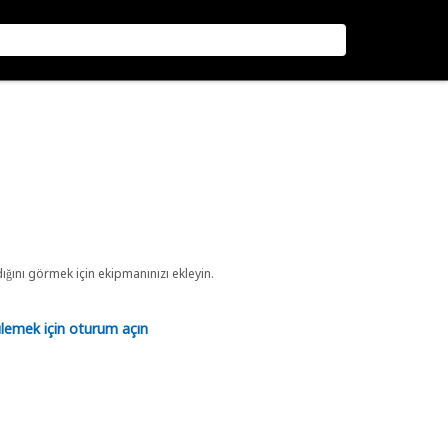
ını görmek için ekipmanınızı ekleyin.
tülemek için oturum açın