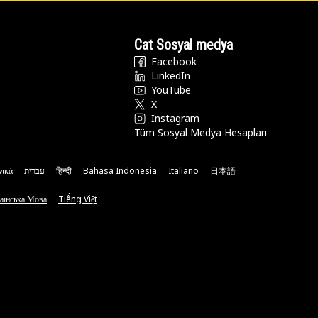
Cat Sosyal medya
Facebook
LinkedIn
YouTube
X
Instagram
Tüm Sosyal Medya Hesapları
νικά
עברית
हिन्दी
Bahasa Indonesia
Italiano
日本語
аїнська Мова
Tiếng Việt