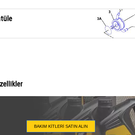
ntüle
ellikler
BAKIM KITLERI SATIN ALIN