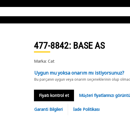
477-8842
: BASE AS
Marka: Cat
Uygun mu yoksa onarım mı istiyorsunuz?
Bu parçanın uygun veya onarım seçeneklerinin olup olmadığ
Fiyatı kontrol et
Müşteri fiyatlarınızı görün
Garanti Bilgileri
İade Politikası