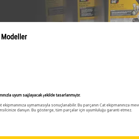
 Modeller
anınızla uyum sağlayacak şekilde tasarlanmıştır.
 Cat ekipmanınıza uymamasıyla sonuçlanabilir. Bu parçanın Cat ekipmanınıza m
ilcinize danışın. Bu gösterge, tüm parçalar için uyumluluğu garanti etmez.