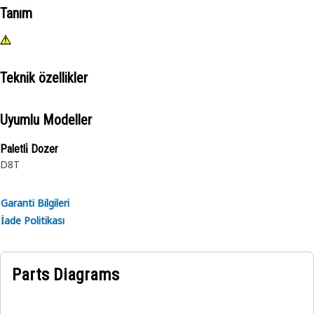
Tanım
Teknik özellikler
Uyumlu Modeller
Paletli̇ Dozer
D8T
Garanti Bilgileri
İade Politikası
Parts Diagrams