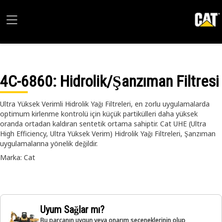
4C-6860
: Hidrolik/Şanzıman Filtresi
Ultra Yüksek Verimli Hidrolik Yağı Filtreleri, en zorlu uygulamalarda
optimum kirlenme kontrolü için küçük partikülleri daha yüksek
oranda ortadan kaldıran sentetik ortama sahiptir. Cat UHE (Ultra
High Efficiency, Ultra Yüksek Verim) Hidrolik Yağı Filtreleri, Şanzıman
uygulamalarına yönelik değildir.
Marka: Cat
Uyum Sağlar mı?
Bu parçanın uygun veya onarım seçeneklerinin olup