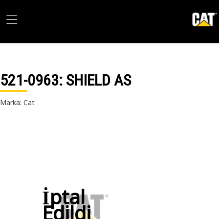
521-0963
: SHIELD AS
Marka: Cat
İptal
Edildi