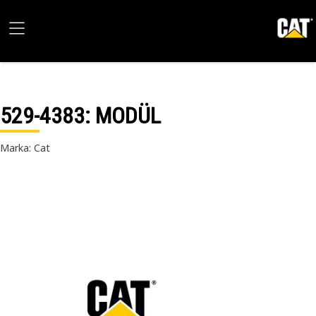
529-4383
: MODÜL
Marka: Cat