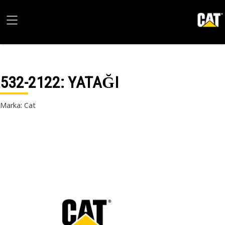
532-2122
: YATAĞI
Marka: Cat