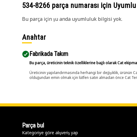
534-8266
parça numarası için Uyumlu
Bu parça için şu anda uyumluluk bilgisi yok.
Anahtar
Fabrikada Takım
Bu parça, üreticinin teknik özelliklerine bağlı olarak Cat ekipm
Üreticinin yapılandırmasında herhangi bir değişiklik, ürünün
olduğundan emin olmak için lütfen satın almadan önce Cat Tems
Parça bul
Kategoriye göre alışveriş yap