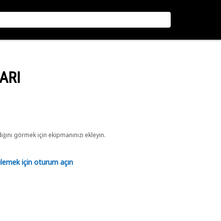
ARI
ını görmek için ekipmanınızı ekleyin.
tülemek için oturum açın