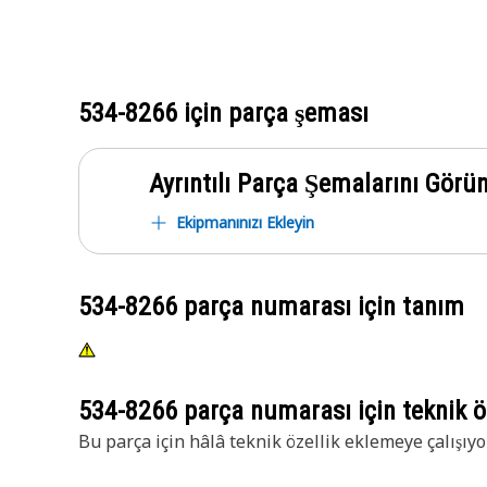
534-8266
için parça şeması
Ayrıntılı Parça Şemalarını Görü
Ekipmanınızı Ekleyin
534-8266
parça numarası için tanım
534-8266
parça numarası için teknik öz
Bu parça için hâlâ teknik özellik eklemeye çalışıyo