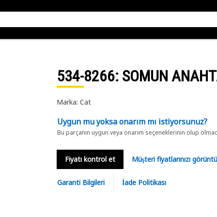
534-8266
: SOMUN ANAHT
Marka: Cat
Uygun mu yoksa onarım mı istiyorsunuz?
Bu parçanın uygun veya onarım seçeneklerinin olup olmadığ
Fiyatı kontrol et
Müşteri fiyatlarınızı görün
Garanti Bilgileri
İade Politikası