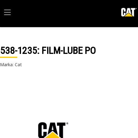
538-1235
: FILM-LUBE PO
Marka: Cat