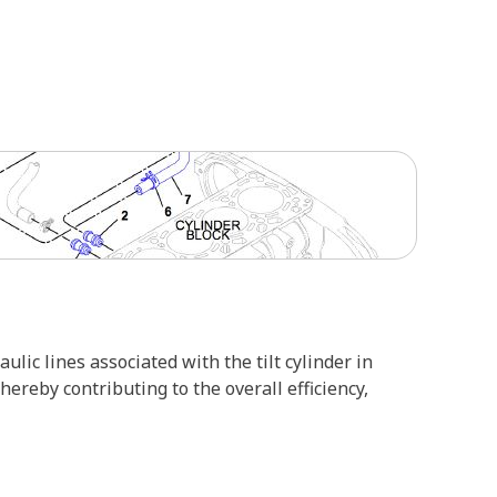
lic lines associated with the tilt cylinder in
ereby contributing to the overall efficiency,