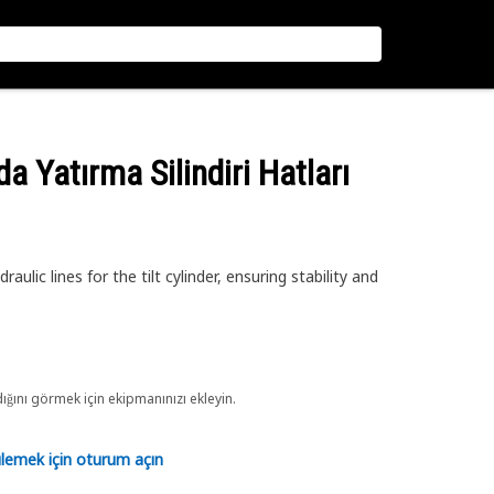
a Yatırma Silindiri Hatları
ulic lines for the tilt cylinder, ensuring stability and
ını görmek için ekipmanınızı ekleyin.
tülemek için oturum açın