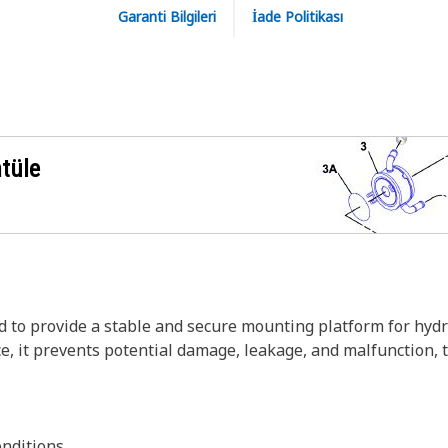
Garanti Bilgileri
İade Politikası
ntüle
 to provide a stable and secure mounting platform for hydrau
e, it prevents potential damage, leakage, and malfunction, th
nditions.