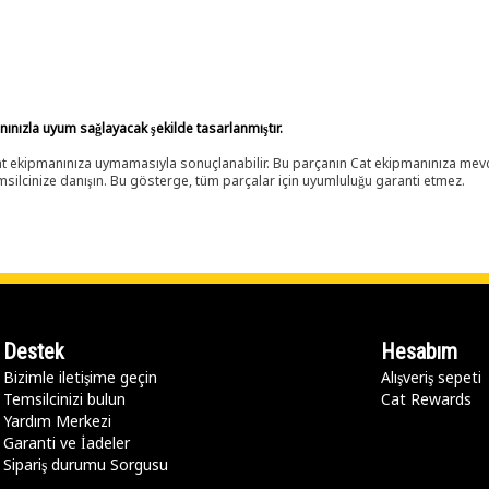
anınızla uyum sağlayacak şekilde tasarlanmıştır.
 Cat ekipmanınıza uymamasıyla sonuçlanabilir. Bu parçanın Cat ekipmanınıza m
ilcinize danışın. Bu gösterge, tüm parçalar için uyumluluğu garanti etmez.
Destek
Hesabım
Bizimle iletişime geçin
Alışveriş sepeti
Temsilcinizi bulun
Cat Rewards
Yardım Merkezi
Garanti ve İadeler
Sipariş durumu Sorgusu