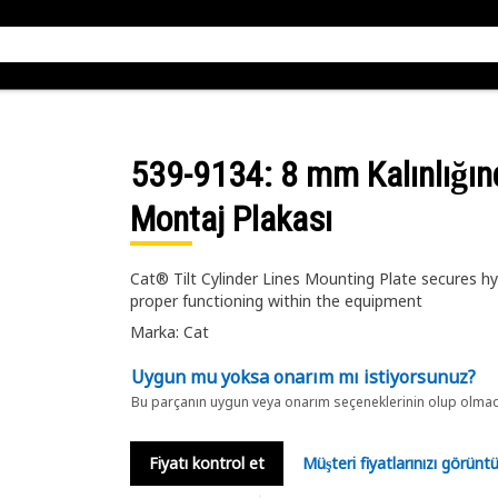
539-9134
: 8 mm Kalınlığınd
Montaj Plakası
Cat® Tilt Cylinder Lines Mounting Plate secures hydra
proper functioning within the equipment
Marka: Cat
Uygun mu yoksa onarım mı istiyorsunuz?
Bu parçanın uygun veya onarım seçeneklerinin olup olmadığ
Fiyatı kontrol et
Müşteri fiyatlarınızı görün