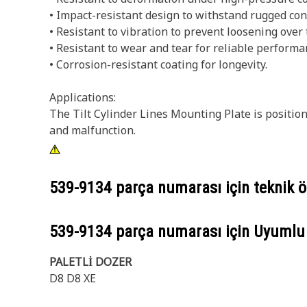
• Impact-resistant design to withstand rugged con
• Resistant to vibration to prevent loosening over
• Resistant to wear and tear for reliable performa
• Corrosion-resistant coating for longevity.
Applications:
The Tilt Cylinder Lines Mounting Plate is positio
and malfunction.
539-9134
parça numarası için teknik öz
539-9134
parça numarası için Uyumlu
PALETLİ DOZER
D8 D8 XE