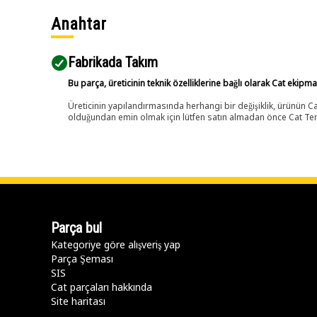
Anahtar
Fabrikada Takım
Bu parça, üreticinin teknik özelliklerine bağlı olarak Cat ekipm
Üreticinin yapılandırmasında herhangi bir değişiklik, ürünün
olduğundan emin olmak için lütfen satın almadan önce Cat Tems
Parça bul
Kategoriye göre alışveriş yap
Parça Şeması
SIS
Cat parçaları hakkında
Site haritası