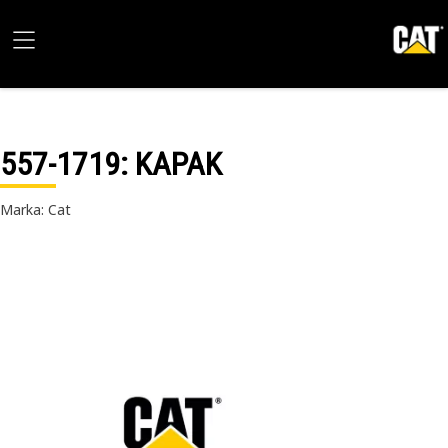
557-1719
: KAPAK
Marka: Cat