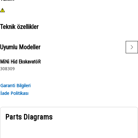
Teknik özellikler
Uyumlu Modeller
Mi̇Ni̇ Hi̇d EkskavatöR
308
309
Garanti Bilgileri
İade Politikası
Parts Diagrams