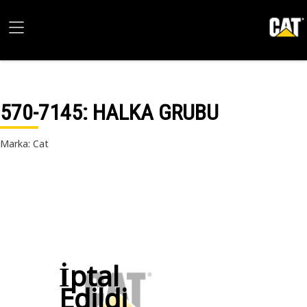
570-7145
: HALKA GRUBU
Marka: Cat
İptal
Edildi