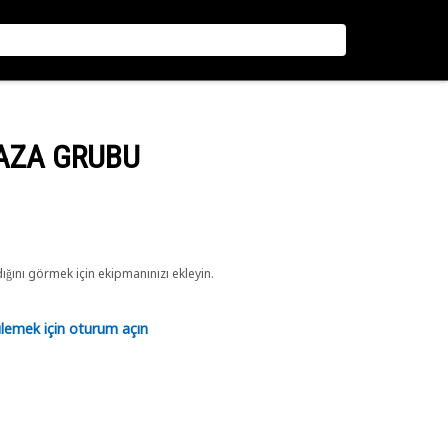
AZA GRUBU
ını görmek için ekipmanınızı ekleyin.
tülemek için oturum açın