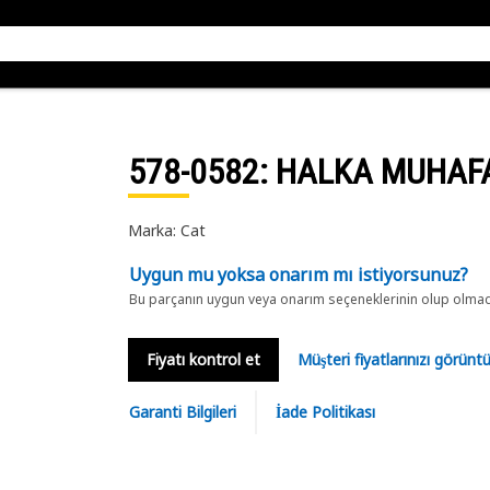
578-0582
: HALKA MUHAF
Marka: Cat
Uygun mu yoksa onarım mı istiyorsunuz?
Bu parçanın uygun veya onarım seçeneklerinin olup olmadığ
Fiyatı kontrol et
Müşteri fiyatlarınızı görün
Garanti Bilgileri
İade Politikası