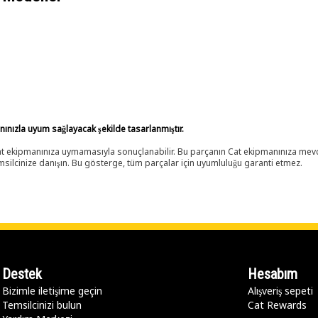
anınızla uyum sağlayacak şekilde tasarlanmıştır.
 Cat ekipmanınıza uymamasıyla sonuçlanabilir. Bu parçanın Cat ekipmanınıza m
ilcinize danışın. Bu gösterge, tüm parçalar için uyumluluğu garanti etmez.
Destek
Hesabım
Bizimle iletişime geçin
Alışveriş sepeti
Temsilcinizi bulun
Cat Rewards