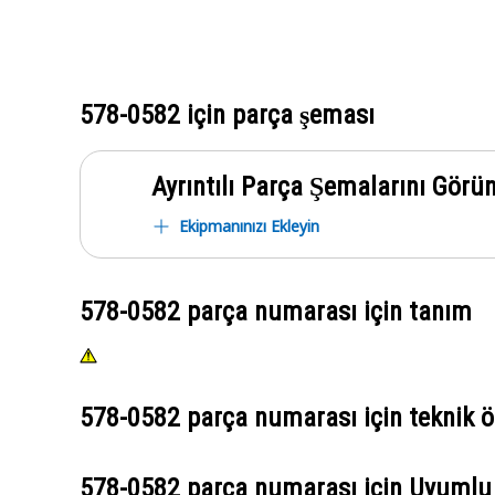
578-0582
için parça şeması
Ayrıntılı Parça Şemalarını Görü
Ekipmanınızı Ekleyin
578-0582
parça numarası için tanım
578-0582
parça numarası için teknik öz
578-0582
parça numarası için Uyumlu