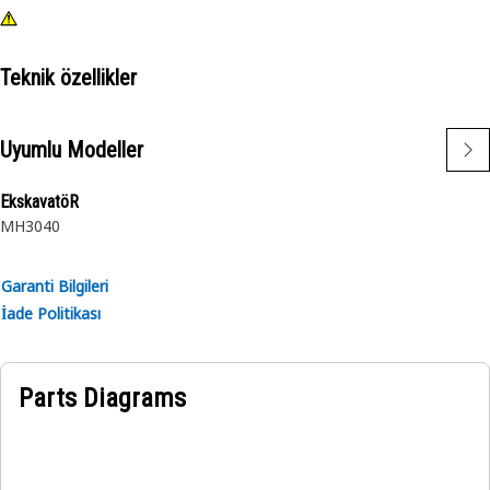
Teknik özellikler
Uyumlu Modeller
EkskavatöR
MH3040
Garanti Bilgileri
İade Politikası
Parts Diagrams