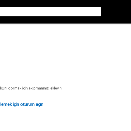
ını görmek için ekipmanınızı ekleyin.
tülemek için oturum açın