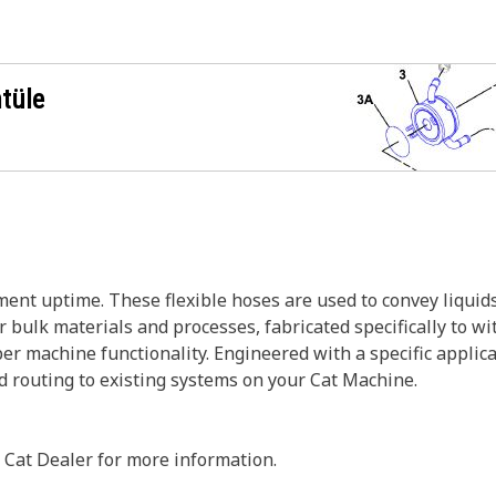
ntüle
nt uptime. These flexible hoses are used to convey liquids
r bulk materials and processes, fabricated specifically to w
er machine functionality. Engineered with a specific applic
nd routing to existing systems on your Cat Machine.
 Cat Dealer for more information.