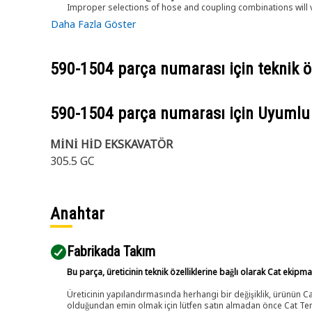
Improper selections of hose and coupling combinations will 
Daha Fazla Göster
590-1504
parça numarası için teknik öz
590-1504
parça numarası için Uyumlu
MİNİ HİD EKSKAVATÖR
305.5 GC
Anahtar
Fabrikada Takım
Bu parça, üreticinin teknik özelliklerine bağlı olarak Cat ekipm
Üreticinin yapılandırmasında herhangi bir değişiklik, ürünün
olduğundan emin olmak için lütfen satın almadan önce Cat Tems