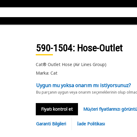
590-1504
: Hose-Outlet
Cat® Outlet Hose (Air Lines Group)
Marka: Cat
Uygun mu yoksa onarım mı istiyorsunuz?
Bu parçanın uygun veya onarım seçeneklerinin olup olmadığ
Fiyatı kontrol et
Müşteri fiyatlarınızı görün
Garanti Bilgileri
İade Politikası