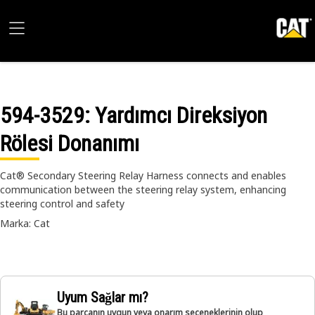
594-3529
: Yardımcı Direksiyon
Rölesi Donanımı
Cat® Secondary Steering Relay Harness connects and enables
communication between the steering relay system, enhancing
steering control and safety
Marka: Cat
Uyum Sağlar mı?
Bu parçanın uygun veya onarım seçeneklerinin olup