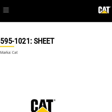
595-1021
: SHEET
Marka: Cat