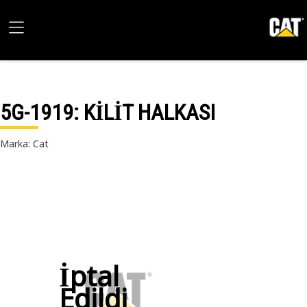
5G-1919
: KİLİT HALKASI
Marka: Cat
İptal
Edildi