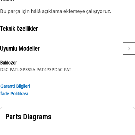
Bu parça için hâlâ açıklama eklemeye çalışıyoruz.
Teknik özellikler
Uyumlu Modeller
Buldozer
D5C PATLGP
3S
5A PAT
4P
3P
D5C PAT
Garanti Bilgileri
İade Politikası
Parts Diagrams