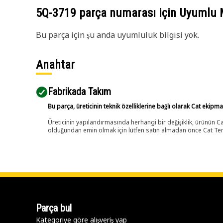
5Q-3719
parça numarası için Uyumlu 
Bu parça için şu anda uyumluluk bilgisi yok.
Anahtar
Fabrikada Takım
Bu parça, üreticinin teknik özelliklerine bağlı olarak Cat ekipm
Üreticinin yapılandırmasında herhangi bir değişiklik, ürünün
olduğundan emin olmak için lütfen satın almadan önce Cat Tems
Parça bul
Kategoriye göre alışveriş yap