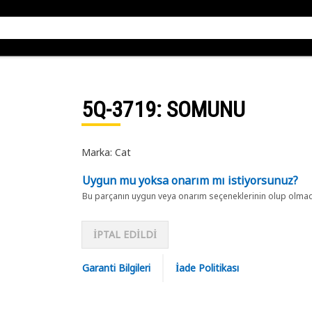
5Q-3719
: SOMUNU
Marka: Cat
Uygun mu yoksa onarım mı istiyorsunuz?
Bu parçanın uygun veya onarım seçeneklerinin olup olmadığ
İPTAL EDİLDİ
Garanti Bilgileri
İade Politikası