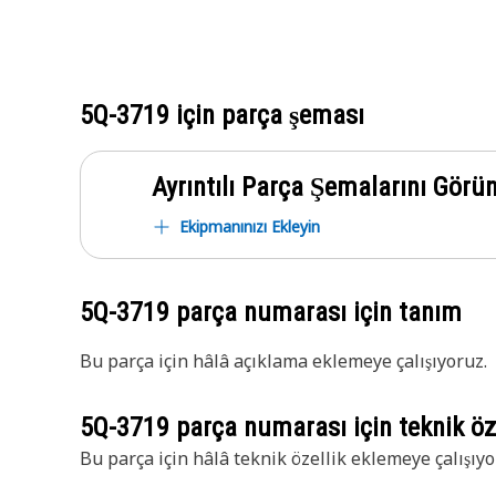
5Q-3719
için parça şeması
Ayrıntılı Parça Şemalarını Görü
Ekipmanınızı Ekleyin
5Q-3719
parça numarası için tanım
Bu parça için hâlâ açıklama eklemeye çalışıyoruz.
5Q-3719
parça numarası için teknik öze
Bu parça için hâlâ teknik özellik eklemeye çalışıyo