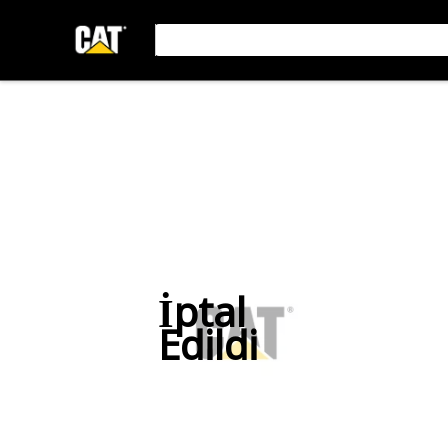
İptal
Edildi