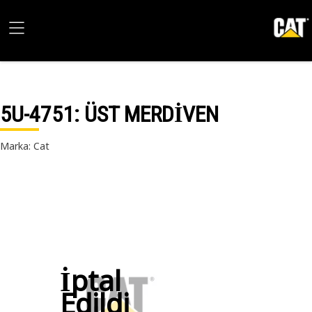
5U-4751
: ÜST MERDİVEN
Marka: Cat
İptal
Edildi