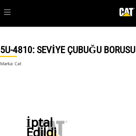
5U-4810
: SEVİYE ÇUBUĞU BORUSU
Marka: Cat
İptal
Edildi