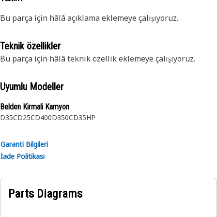
Bu parça için hâlâ açıklama eklemeye çalışıyoruz.
Teknik özellikler
Bu parça için hâlâ teknik özellik eklemeye çalışıyoruz.
Uyumlu Modeller
Belden Kirmali Kamyon
D35C
D25C
D400
D350C
D35HP
Garanti Bilgileri
İade Politikası
Parts Diagrams