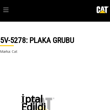
5V-5278
: PLAKA GRUBU
Marka: Cat
İptal
Edildi