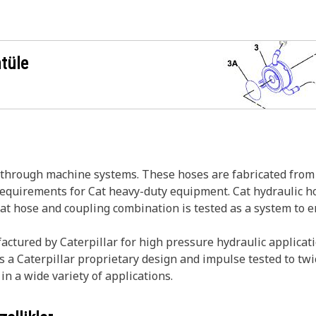
ntüle
s through machine systems. These hoses are fabricated from 
 requirements for Cat heavy-duty equipment. Cat hydraulic h
Cat hose and coupling combination is tested as a system to 
ctured by Caterpillar for high pressure hydraulic applicati
s a Caterpillar proprietary design and impulse tested to twi
in a wide variety of applications.