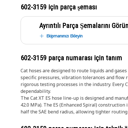
602-3159
için parça şeması
Ayrıntılı Parça Şemalarını Görü
Ekipmanınızı Ekleyin
602-3159
parça numarası için tanım
Cat hoses are designed to route liquids and gase
specific pressures, vibration tolerances and flow
rigorous testing processes in the industry. Every 
dependability.
The Cat XT ES hose line-up is designed and manufa
42.0 MPa). The ES (Enhanced Spiral) construction i
half the SAE bend radius, allowing tighter routing 