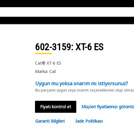
602-3159
: XT-6 ES
Cat® XT-6 ES
Marka: Cat
Uygun mu yoksa onarım mı istiyorsunuz?
Bu parçanın uygun veya onarım seçeneklerinin olup olmadığ
Fiyatı kontrol et
Müşteri fiyatlarınızı görün
Garanti Bilgileri
İade Politikası