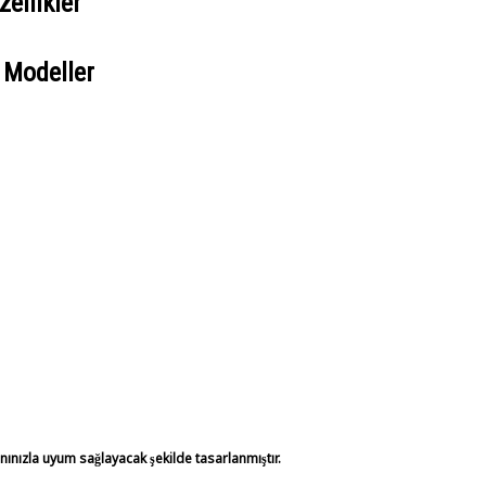
ellikler
 Modeller
anınızla uyum sağlayacak şekilde tasarlanmıştır.