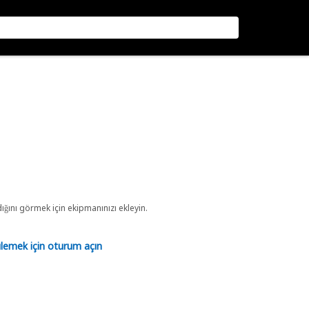
ını görmek için ekipmanınızı ekleyin.
tülemek için oturum açın