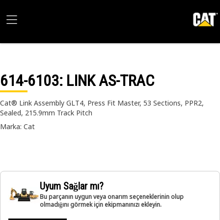
614-6103
: LINK AS-TRAC
Cat® Link Assembly GLT4, Press Fit Master, 53 Sections, PPR2,
Sealed, 215.9mm Track Pitch
Marka: Cat
Uyum Sağlar mı?
Bu parçanın uygun veya onarım seçeneklerinin olup
olmadığını görmek için ekipmanınızı ekleyin.