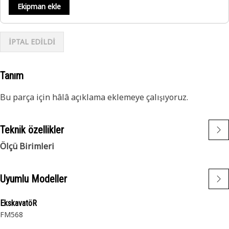
Ekipman ekle
İPTAL EDİLDİ
Tanım
Bu parça için hâlâ açıklama eklemeye çalışıyoruz.
Teknik özellikler
Ölçü Birimleri
Uyumlu Modeller
EkskavatöR
FM568