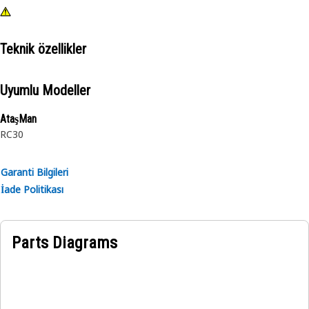
Teknik özellikler
Uyumlu Modeller
AtaşMan
RC30
Garanti Bilgileri
İade Politikası
Parts Diagrams