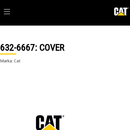
632-6667
: COVER
Marka: Cat