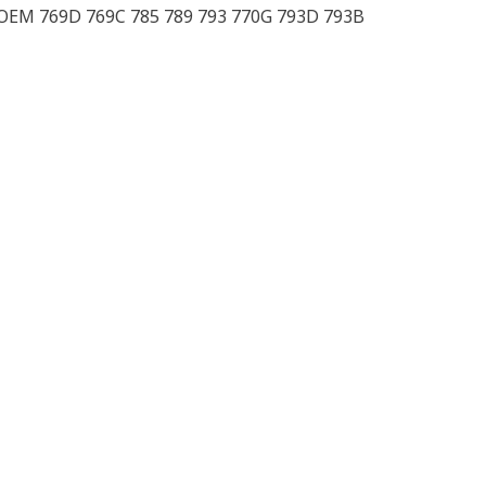
OEM 769D 769C 785 789 793 770G 793D 793B