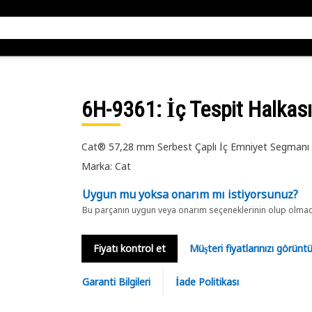
6H-9361
: İç Tespit Halkası
Cat® 57,28 mm Serbest Çaplı İç Emniyet Segmanı
Marka: Cat
Uygun mu yoksa onarım mı istiyorsunuz?
Bu parçanın uygun veya onarım seçeneklerinin olup olmadığ
Fiyatı kontrol et
Müşteri fiyatlarınızı görün
Garanti Bilgileri
İade Politikası