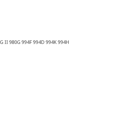
8G II 980G 994F 994D 994K 994H