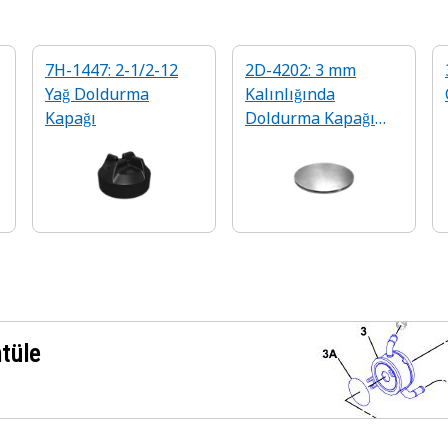
7H-1447: 2-1/2-12
2D-4202: 3 mm
Yağ Doldurma
Kalınlığında
Kapağı
Doldurma Kapağı
Plakası
ntüle