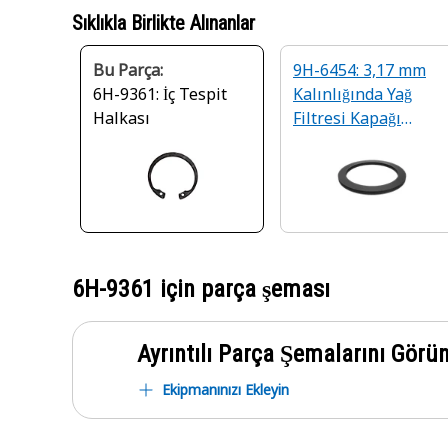
Sıklıkla Birlikte Alınanlar
Bu Parça:
9H-6454: 3,17 mm
6H-9361: İç Tespit
Kalınlığında Yağ
Halkası
Filtresi Kapağı
Contası
6H-9361
için parça şeması
Ayrıntılı Parça Şemalarını Görü
Ekipmanınızı Ekleyin