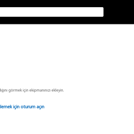
ını görmek için ekipmanınızı ekleyin.
tülemek için oturum açın