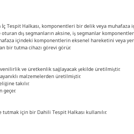
İç Tespit Halkası, komponentleri bir delik veya muhafaza iç
e oturan dış segmanların aksine, iş segmanlar komponentleri 
uhafaza içindeki komponentlerin eksenel hareketini veya yer 
an bir tutma cihazı görevi görür.
venilirlik ve üretkenlik sağlayacak şekilde üretilmiştir.
ayanıklı malzemelerden üretilmiştir.
liğine takılır.
 geçer.
utmak için bir Dahili Tespit Halkası kullanılır.