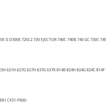
00E II D300E 725C2 730 EJECTOR 740C 740B 740 GC 730C 74
3H 621H 627G 627H 637G 637K 814B 824H 824G 824C 814F I
E81 CX31-P600-