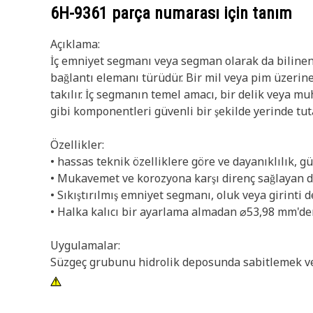
6H-9361
parça numarası için tanım
Açıklama:
İç emniyet segmanı veya segman olarak da bilinen 
bağlantı elemanı türüdür. Bir mil veya pim üzerin
takılır. İç segmanın temel amacı, bir delik veya m
gibi komponentleri güvenli bir şekilde yerinde tut
Özellikler:
• hassas teknik özelliklere göre ve dayanıklılık, gü
• Mukavemet ve korozyona karşı direnç sağlayan d
• Sıkıştırılmış emniyet segmanı, oluk veya girinti de
• Halka kalıcı bir ayarlama almadan ⌀53,98 mm'den
Uygulamalar:
Süzgeç grubunu hidrolik deposunda sabitlemek ve t