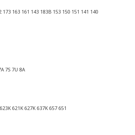
2 173 163 161 143 183B 153 150 151 141 140
7A 7S 7U 8A
 623K 621K 627K 637K 657 651