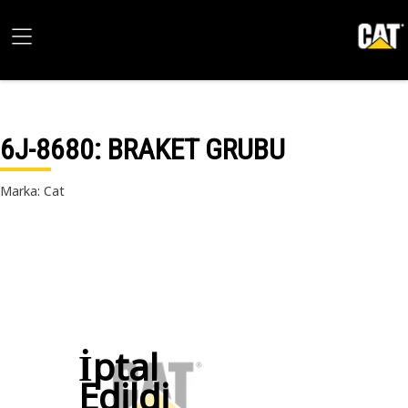
6J-8680
: BRAKET GRUBU
Marka: Cat
İptal
Edildi