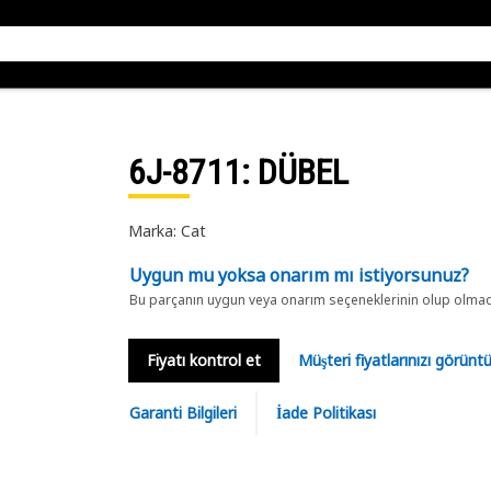
6J-8711
: DÜBEL
Marka: Cat
Uygun mu yoksa onarım mı istiyorsunuz?
Bu parçanın uygun veya onarım seçeneklerinin olup olmadığ
Fiyatı kontrol et
Müşteri fiyatlarınızı görün
Garanti Bilgileri
İade Politikası