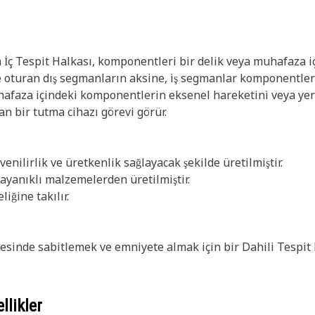
İç Tespit Halkası, komponentleri bir delik veya muhafaza iç
e oturan dış segmanların aksine, iş segmanlar komponentleri 
uhafaza içindeki komponentlerin eksenel hareketini veya yer 
an bir tutma cihazı görevi görür.
venilirlik ve üretkenlik sağlayacak şekilde üretilmiştir.
ayanıklı malzemelerden üretilmiştir.
liğine takılır.
afesinde sabitlemek ve emniyete almak için bir Dahili Tespit H
llikler