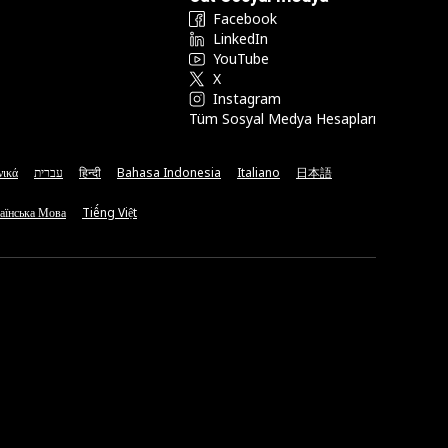
Facebook
LinkedIn
YouTube
X
Instagram
Tüm Sosyal Medya Hesapları
νικά
עברית
हिन्दी
Bahasa Indonesia
Italiano
日本語
аїнська Мова
Tiếng Việt