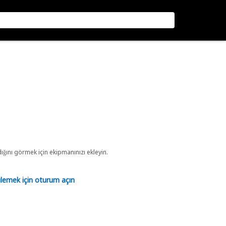
ını görmek için ekipmanınızı ekleyin.
tülemek için oturum açın