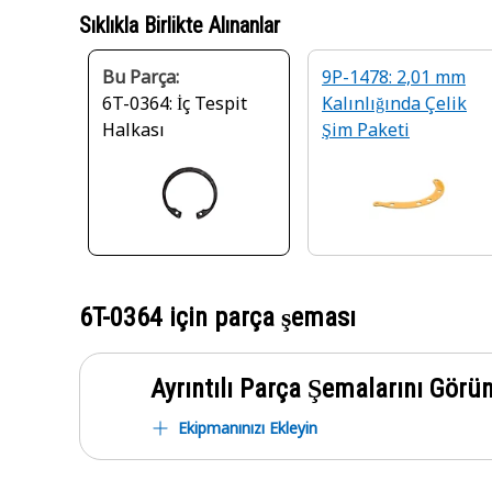
Sıklıkla Birlikte Alınanlar
Bu Parça:
9P-1478: 2,01 mm
6T-0364: İç Tespit
Kalınlığında Çelik
Halkası
Şim Paketi
6T-0364
için parça şeması
Ayrıntılı Parça Şemalarını Görü
Ekipmanınızı Ekleyin