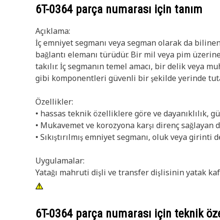
6T-0364
parça numarası için tanım
Açıklama:
İç emniyet segmanı veya segman olarak da bilinen 
bağlantı elemanı türüdür. Bir mil veya pim üzerin
takılır. İç segmanın temel amacı, bir delik veya m
gibi komponentleri güvenli bir şekilde yerinde tut
Özellikler:
• hassas teknik özelliklere göre ve dayanıklılık, gü
• Mukavemet ve korozyona karşı direnç sağlayan d
• Sıkıştırılmış emniyet segmanı, oluk veya girinti de
Uygulamalar:
Yatağı mahruti dişli ve transfer dişlisinin yatak k
6T-0364
parça numarası için teknik öze