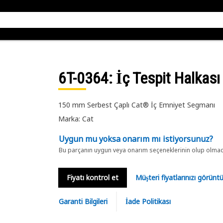
6T-0364
: İç Tespit Halkası
150 mm Serbest Çaplı Cat® İç Emniyet Segmanı
Marka: Cat
Uygun mu yoksa onarım mı istiyorsunuz?
Bu parçanın uygun veya onarım seçeneklerinin olup olmadığ
Fiyatı kontrol et
Müşteri fiyatlarınızı görün
Garanti Bilgileri
İade Politikası