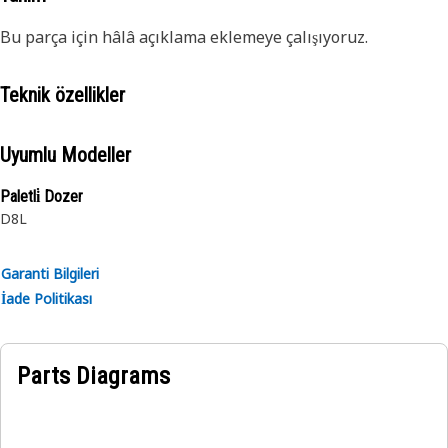
Bu parça için hâlâ açıklama eklemeye çalışıyoruz.
Teknik özellikler
Uyumlu Modeller
Paletli̇ Dozer
D8L
Garanti Bilgileri
İade Politikası
Parts Diagrams