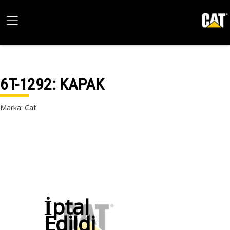
6T-1292
: KAPAK
Marka: Cat
İptal
Edildi