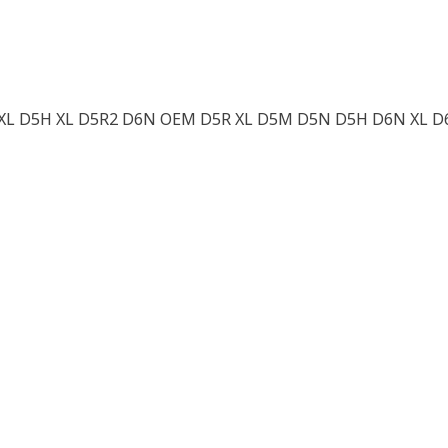
H XL D5H XL D5R2 D6N OEM D5R XL D5M D5N D5H D6N XL 