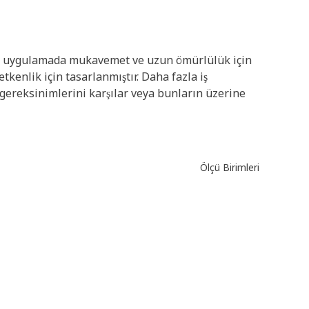
farklı uygulamada mukavemet ve uzun ömürlülük için
etkenlik için tasarlanmıştır. Daha fazla iş
ereksinimlerini karşılar veya bunların üzerine
Ölçü Birimleri