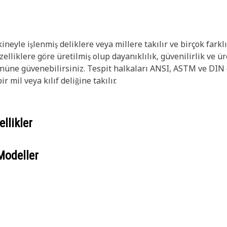
 makineyle işlenmiş deliklere veya millere takılır ve birçok 
özelliklere göre üretilmiş olup dayanıklılık, güvenilirlik ve ür
ne güvenebilirsiniz. Tespit halkaları ANSI, ASTM ve DIN g
 mil veya kılıf deliğine takılır.
llikler
Modeller