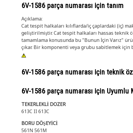
6V-1586
parça numarası için tanım
Açıklama:
Cat tespit halkaları kılıflarda/iç çaplardaki (iç)
geliştirilmiştir. Cat tespit halkaları hassas teknik 
tamamlama konusunda bu "Bunun İçin Varız" ürünü
çıkar. Bir komponenti veya grubu sabitlemek için bir
6V-1586
parça numarası için teknik öze
6V-1586
parça numarası için Uyumlu 
TEKERLEKLİ DOZER
613C II 613C
BORU DÖŞEYİCİ
561N 561M