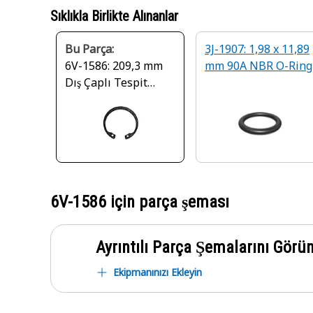
Sıklıkla Birlikte Alınanlar
Bu Parça:
3J-1907: 1,98 x 11,89
6V-1586: 209,3 mm
mm 90A NBR O-Ring
Dış Çaplı Tespit
Halkası
6V-1586
için parça şeması
Ayrıntılı Parça Şemalarını Görü
Ekipmanınızı Ekleyin