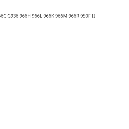
66C G936 966H 966L 966K 966M 966R 950F II