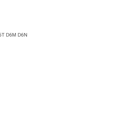
D6T D6M D6N