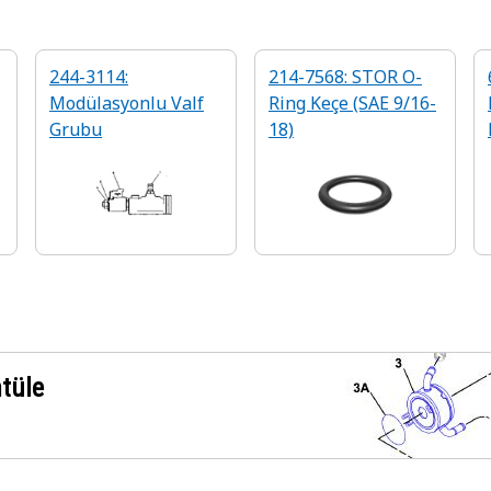
244-3114:
214-7568: STOR O-
Modülasyonlu Valf
Ring Keçe (SAE 9/16-
Grubu
18)
ntüle