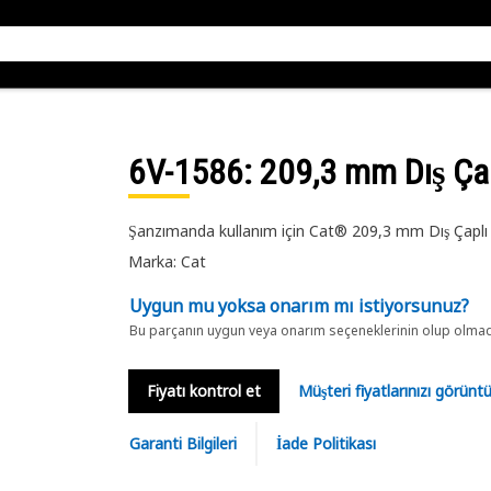
6V-1586
: 209,3 mm Dış Çap
Şanzımanda kullanım için Cat® 209,3 mm Dış Çaplı D
Marka: Cat
Uygun mu yoksa onarım mı istiyorsunuz?
Bu parçanın uygun veya onarım seçeneklerinin olup olmadığ
Fiyatı kontrol et
Müşteri fiyatlarınızı görün
Garanti Bilgileri
İade Politikası