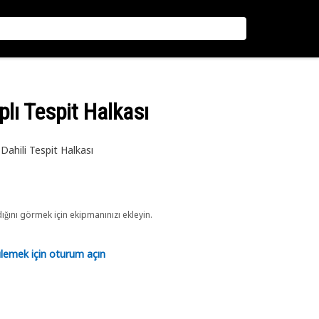
lı Tespit Halkası
ahili Tespit Halkası
ını görmek için ekipmanınızı ekleyin.
tülemek için oturum açın