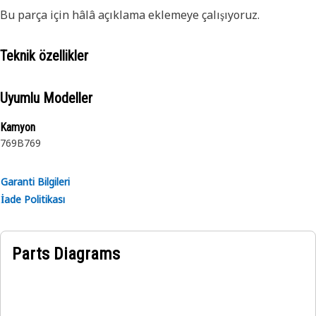
Bu parça için hâlâ açıklama eklemeye çalışıyoruz.
Teknik özellikler
Uyumlu Modeller
Kamyon
769B
769
Garanti Bilgileri
İade Politikası
Parts Diagrams