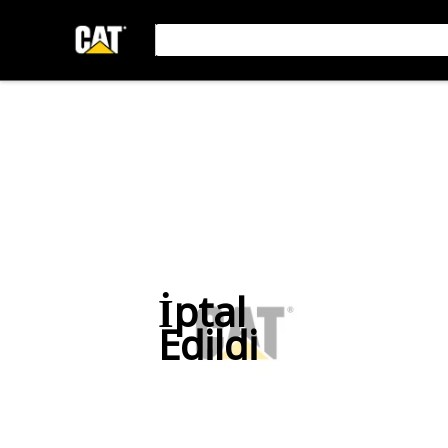
İptal
Edildi