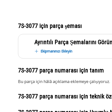
7S-3077
için parça şeması
Ayrıntılı Parça Şemalarını Görü
Ekipmanınızı Ekleyin
7S-3077
parça numarası için tanım
Bu parça için hâlâ açıklama eklemeye çalışıyoruz.
7S-3077
parça numarası için teknik öze