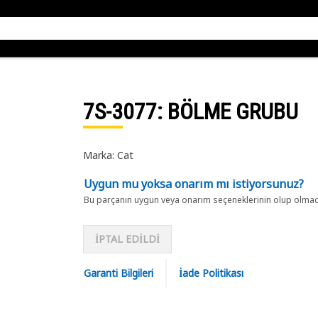
7S-3077
: BÖLME GRUBU
Marka: Cat
Uygun mu yoksa onarım mı istiyorsunuz?
Bu parçanın uygun veya onarım seçeneklerinin olup olmadığ
İPTAL EDİLDİ
Garanti Bilgileri
İade Politikası